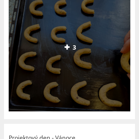
3
Projektový den - Vánoce