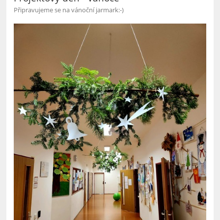
Připravujeme se na vánoční jarmark:-)