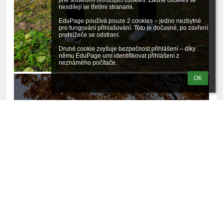
jiné soukromí ohrožující cookies. Žádné cookies se 
nesdílejí se třetími stranami.

EduPage používá pouze 2 cookies – jedno nezbytné 
pro fungování přihlašování. Toto je dočasné, po zavření 
prohlížeče se odstraní.

Druhé cookie zvyšuje bezpečnost přihlášení – díky 
němu EduPage umí identifikovat přihlášení z 
neznámého počítače.
OK
6