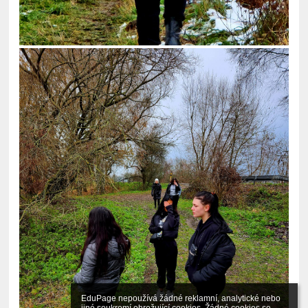
EduPage nepoužívá žádné reklamní, analytické nebo 