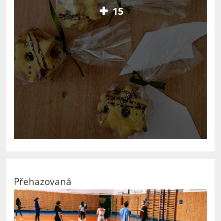
15
Přehazovaná