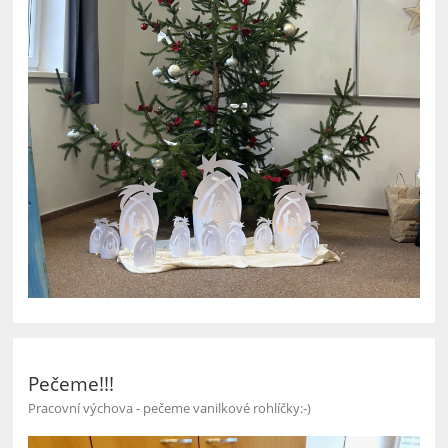
Pečeme!!!
Pracovní výchova - pečeme vanilkové rohlíčky:-)