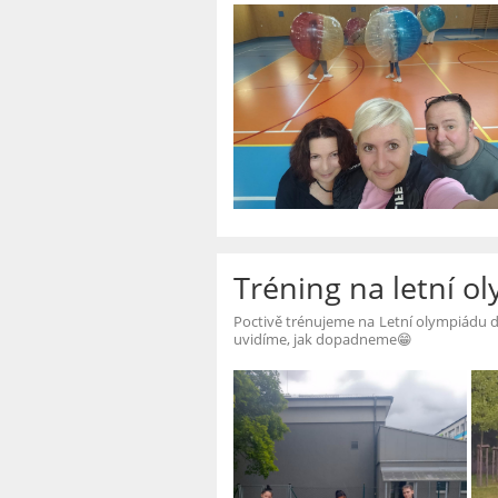
Tréning na letní o
Poctivě trénujeme na Letní olympiádu
uvidíme, jak dopadneme😁