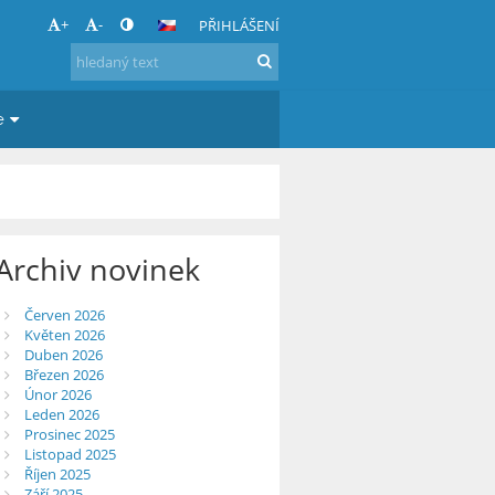
+
-
PŘIHLÁŠENÍ
e
Archiv novinek
Červen 2026
Květen 2026
Duben 2026
Březen 2026
Únor 2026
Leden 2026
Prosinec 2025
Listopad 2025
Říjen 2025
Září 2025