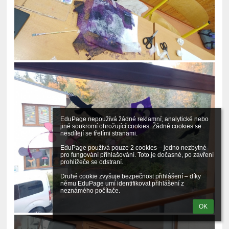
EduPage nepoužívá žádné reklamní, analytické nebo 
jiné soukromí ohrožující cookies. Žádné cookies se 
nesdílejí se třetími stranami.

EduPage používá pouze 2 cookies – jedno nezbytné 
pro fungování přihlašování. Toto je dočasné, po zavření 
prohlížeče se odstraní.

Druhé cookie zvyšuje bezpečnost přihlášení – díky 
němu EduPage umí identifikovat přihlášení z 
neznámého počítače.
OK